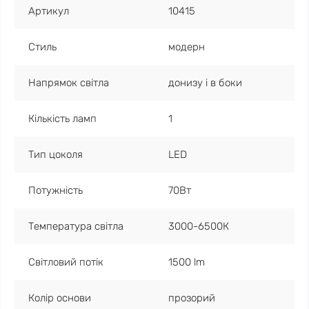
Артикул
10415
Стиль
модерн
Напрямок світла
донизу і в боки
Кількість ламп
1
Тип цоколя
LED
Потужність
70Вт
Температура світла
3000-6500К
Світловий потік
1500 lm
Колір основи
прозорий