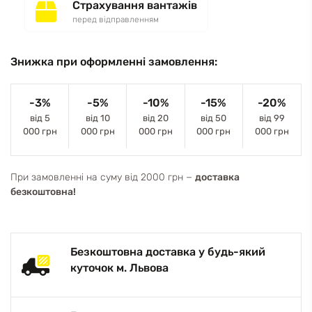
Страхування вантажів
перед відправленням
Знижка при оформленні замовлення:
-3%
-5%
-10%
-15%
-20%
від 5
від 10
від 20
від 50
від 99
000 грн
000 грн
000 грн
000 грн
000 грн
При замовленні на суму від 2000 грн −
доставка
безкоштовна!
Безкоштовна доставка у будь-який
куточок м. Львова