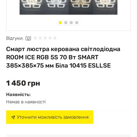
Відгуки:
(0)
Смарт люстра керована світлодіодна
ROOM ICE RGB 5S 70 Вт SMART
385×385×75 мм Біла 10415 ESLLSE
1 450 грн
Наявність:
Немає в наявності
Уточнити можливість замовлення