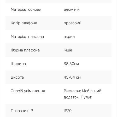
Матеріал основи
алюміній
Колір плафона
прозорий
Матеріал плафона
акрил
Форма плафона
інше
Ширина
38.50см
Висота
45784 см
Спосіб увімкнення
Вимикач; Мобільний
додаток; Пульт
Показник IP
IP20