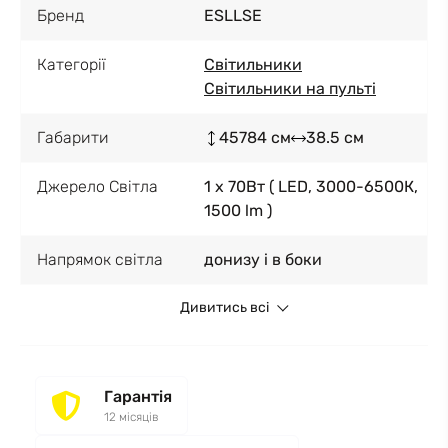
Бренд
ESLLSE
Категорії
Світильники
Світильники на пульті
Габарити
45784 см
38.5 см
Джерело Світла
1 x 70Вт ( LED, 3000-6500К,
1500 lm )
Напрямок світла
донизу і в боки
Дивитись всі
Гарантія
12 місяців