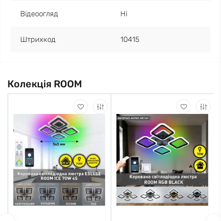
Відеоогляд
Ні
Штрихкод
10415
Колекція ROOM