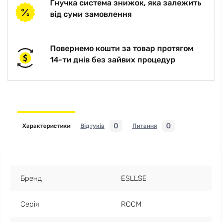
Гнучка система знижок, яка залежить
від суми замовлення
Повернемо кошти за товар протягом
14-ти днів без зайвих процедур
0
0
Характеристики
Відгуків
Питання
Бренд
ESLLSE
Серія
ROOM