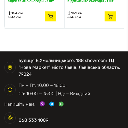
ВІДПРАВИМО СЬОГОДНІ -
1 ШТ
ВІДПРАВИМО СЬОГОДНІ -
1 ШТ
154 см
162 см
41 см
48 см
вулиця Б.Хмельницького, 188 showroom ТЦ
"Нова Маркет" місто Львів, Львівська область,
79024
Пн − Пт: 10:00 − 18:00;
Сб: 10:00 — 15:00 | Нд: − Вихідний
Напишіть нам:
068 333 1009