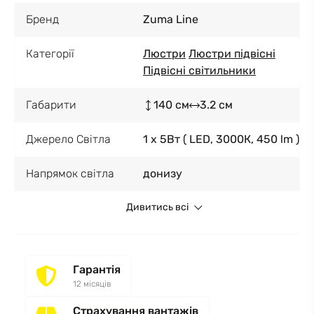
Бренд
Zuma Line
Категорії
Люстри
Люстри підвісні
Підвісні світильники
Габарити
140 см
3.2 см
Джерело Світла
1 x 5Вт ( LED, 3000К, 450 lm )
Напрямок світла
донизу
Дивитись всі
Гарантія
12 місяців
Страхування вантажів