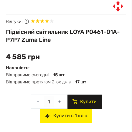
Відгуки:
(1)
Підвісний світильник LOYA P0461-01A-
P7P7 Zuma Line
4 585 грн
Наявність:
Відправимо сьогодні -
15 шт
Відправимо протягом 2-ох днів -
17 шт
Купити
Купити в 1 клік