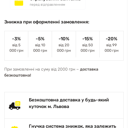
перед відправленням
Знижка при оформленні замовлення:
-3%
-5%
-10%
-15%
-20%
від 5
від 10
від 20
від 50
від 99
000 грн
000 грн
000 грн
000 грн
000 грн
При замовленні на суму від 2000 грн −
доставка
безкоштовна!
Безкоштовна доставка у будь-який
куточок м. Львова
Гнучка система знижок, яка залежить