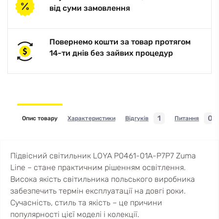
від суми замовлення
Повернемо кошти за товар протягом
14-ти днів без зайвих процедур
1
0
Опис товару
Характеристики
Відгуків
Питання
Підвісний світильник LOYA P0461-01A-P7P7 Zuma
Line – стане практичним рішенням освітлення.
Висока якість світильника польського виробника
забезпечить термін експлуатації на довгі роки.
Сучасність, стиль та якість – це причини
популярності цієї моделі і колекції.