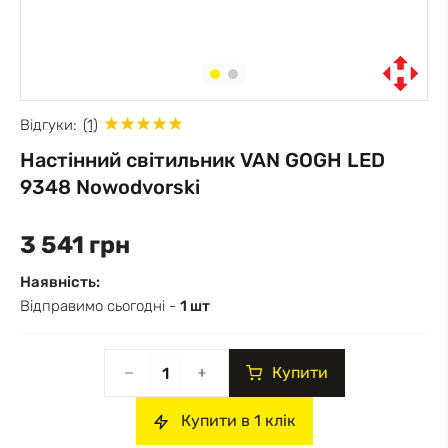
Відгуки:
(1)
Настінний світильник VAN GOGH LED
9348 Nowodvorski
3 541 грн
Наявність:
Відправимо сьогодні -
1 шт
Купити
Купити в 1 клік