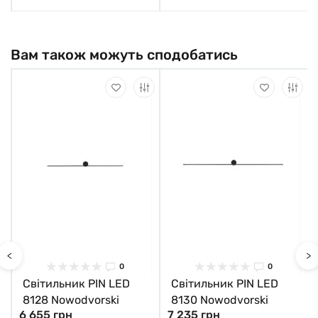
Вам також можуть сподобатись
<
>
0
0
Світильник PIN LED
Світильник PIN LED
8128 Nowodvorski
8130 Nowodvorski
6 655 грн
7 235 грн