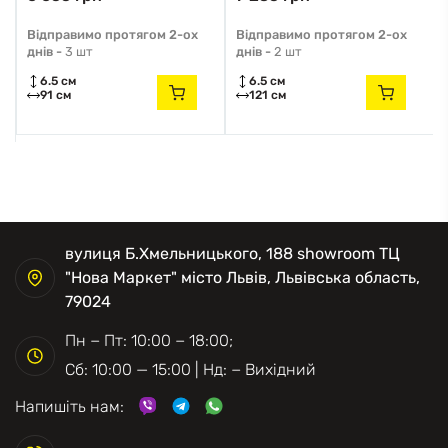
Відправимо протягом 2-ох
Відправимо протягом 2-ох
днів -
3 шт
днів -
2 шт
6.5 см
6.5 см
91 см
121 см
вулиця Б.Хмельницького, 188 showroom ТЦ
"Нова Маркет" місто Львів, Львівська область,
79024
Пн − Пт: 10:00 − 18:00;
Сб: 10:00 — 15:00 | Нд: − Вихідний
Напишіть нам: