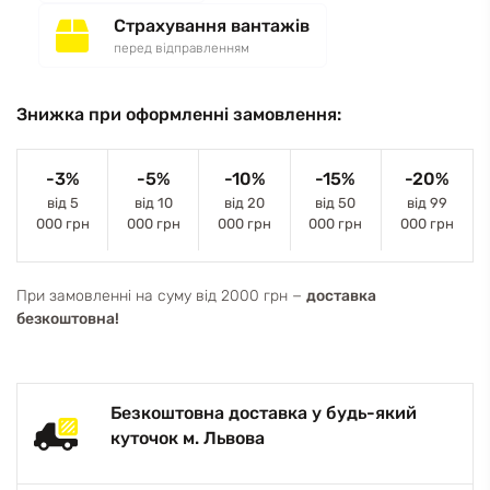
Страхування вантажів
перед відправленням
Знижка при оформленні замовлення:
-3%
-5%
-10%
-15%
-20%
від 5
від 10
від 20
від 50
від 99
000 грн
000 грн
000 грн
000 грн
000 грн
При замовленні на суму від 2000 грн −
доставка
безкоштовна!
Безкоштовна доставка у будь-який
куточок м. Львова