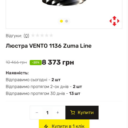
Відгуки:
(0)
Люстра VENTO 1136 Zuma Line
8 373 грн
10 466 грн
-20%
Наявність:
Відправимо сьогодні -
2 шт
Відправимо протягом 2-ох днів -
2 шт
Відправимо протягом 30 днів -
13 шт
Купити
Купити в 1 клік