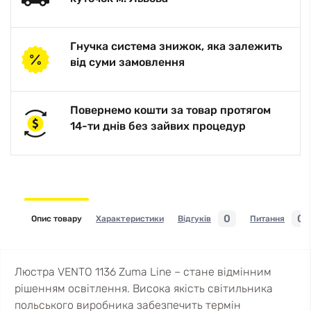
Гнучка система знижок, яка залежить
від суми замовлення
Повернемо кошти за товар протягом
14-ти днів без зайвих процедур
0
0
Опис товару
Характеристики
Відгуків
Питання
Люстра VENTO 1136 Zuma Line – стане відмінним
рішенням освітлення. Висока якість світильника
польського виробника забезпечить термін