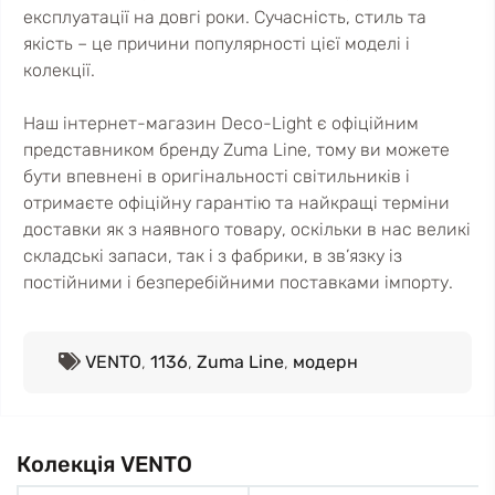
експлуатації на довгі роки. Сучасність, стиль та
якість – це причини популярності цієї моделі і
колекції.
Наш інтернет-магазин Deco-Light є офіційним
представником бренду Zuma Line, тому ви можете
бути впевнені в оригінальності світильників і
отримаєте офіційну гарантію та найкращі терміни
доставки як з наявного товару, оскільки в нас великі
складські запаси, так і з фабрики, в зв’язку із
постійними і безперебійними поставками імпорту.
VENTO
,
1136
,
Zuma Line
,
модерн
Колекція VENTO