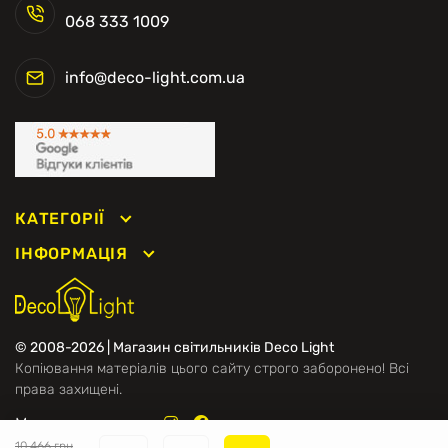
068 333 1009
info@deco-light.com.ua
КАТЕГОРІЇ
ІНФОРМАЦІЯ
© 2008-2026 | Магазин світильників Deco Light
Копіювання матеріалів цього сайту строго заборонено! Всі
права захищені.
Ми в соцмережах
10 466 грн