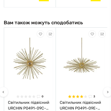
Вам також можуть сподобатись
<
>
0
3
Світильник підвісний
Світильник підвісний
URCHIN P0491-09C-
URCHIN P0491-09E-