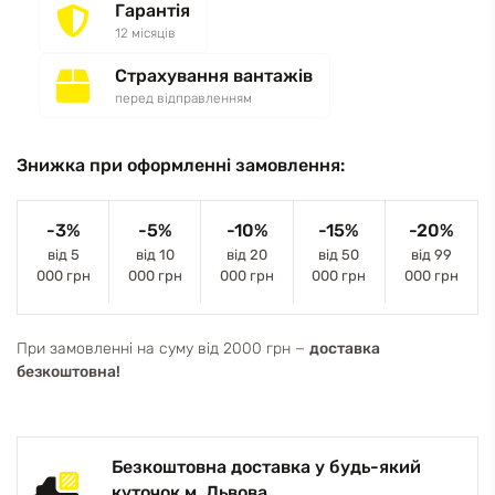
Гарантія
12 місяців
Страхування вантажів
перед відправленням
Знижка при оформленні замовлення:
-3%
-5%
-10%
-15%
-20%
від 5
від 10
від 20
від 50
від 99
000 грн
000 грн
000 грн
000 грн
000 грн
При замовленні на суму від 2000 грн −
доставка
безкоштовна!
Безкоштовна доставка у будь-який
куточок м. Львова