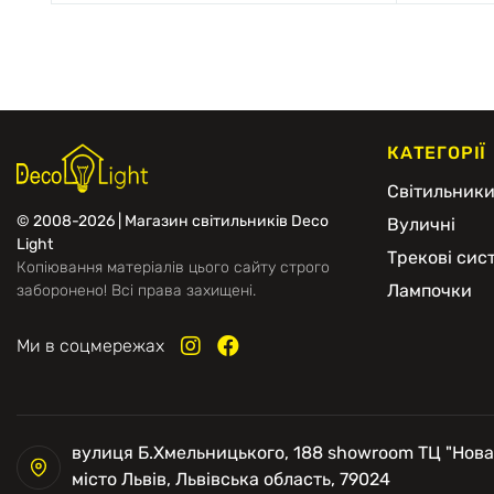
КАТЕГОРІЇ
Світильник
© 2008-2026 | Магазин світильників Deco
Вуличні
Light
Трекові сис
Копіювання матеріалів цього сайту строго
Лампочки
заборонено! Всі права захищені.
Ми в соцмережах
вулиця Б.Хмельницького, 188 showroom ТЦ "Нова
місто Львів, Львівська область, 79024