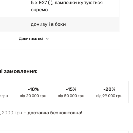
5 x E27 ( ), лампочки купуються
окремо
донизу і в боки
Дивитись всі
і замовлення:
-10%
-15%
-20%
0 грн
від 20 000 грн
від 50 000 грн
від 99 000 грн
д 2000 грн −
доставка безкоштовна!