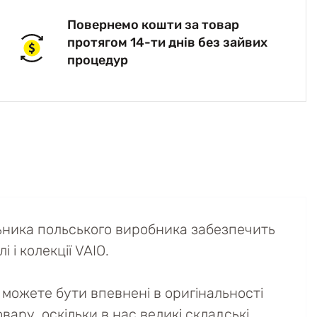
Повернемо кошти за товар
протягом 14-ти днів без зайвих
процедур
ильника польського виробника забезпечить
 і колекції VAIO.
можете бути впевнені в оригінальності
вару, оскільки в нас великі складські