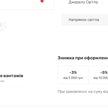
Джерело Світла
Напрямок світла
Знижка при оформленн
-3%
-5%
я вантажів
від 5 000 грн
від 10 00
ням
При замовленні на суму ві