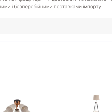
ійними і безперебійними поставками імпорту.