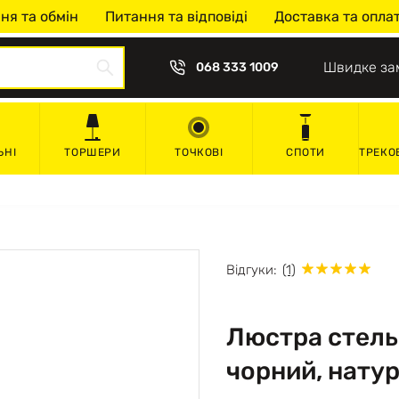
ня та обмін
Питання та відповіді
Доставка та опла
Швидке за
068 333 1009
ЬНІ
ТОРШЕРИ
ТОЧКОВІ
СПОТИ
ТРЕКО
Відгуки:
(1)
Люстра стельо
чорний, нату