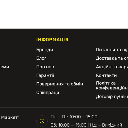
ІНФОРМАЦІЯ
и
Бренди
Питання та від
Блог
Доставка та о
теми
Про нас
Акційні товар
Гарантії
Контакти
Політика
Повернення та обмін
конфеденційн
Співпраця
Договір публі
Пн − Пт: 10:00 − 18:00;
 Маркет"
Сб: 10:00 — 15:00 | Нд: − Вихідний