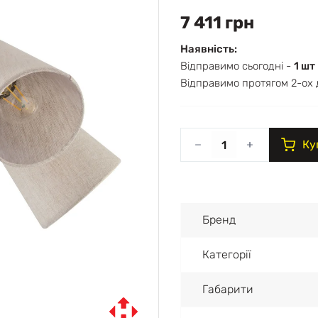
7 411 грн
Наявність:
Відправимо сьогодні -
1 шт
Відправимо протягом 2-ох 
Ку
Бренд
Категорії
Габарити