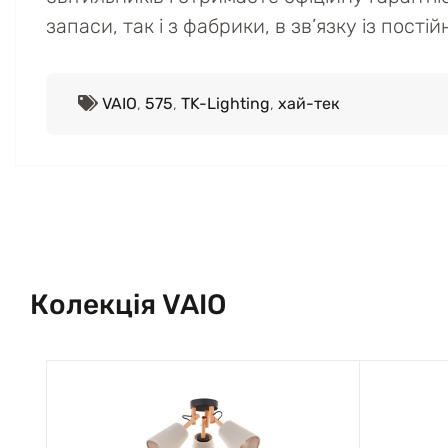
запаси, так і з фабрики, в зв’язку із пост
VAIO
,
575
,
TK-Lighting
,
хай-тек
Колекція VAIO