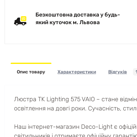
Безкоштовна доставка у будь-
який куточок м. Львова
Опис товару
Характеристики
Відгуків
Люстра TK Lighting 575 VAIO – стане відм
освітлення на довгі роки. Сучасність, стиль
Наш інтернет-магазин Deco-Light є офіці
світильників і отримаєте офіційну гаранті