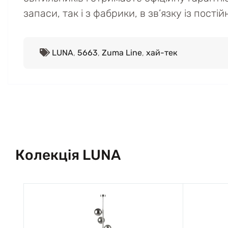
запаси, так і з фабрики, в зв’язку із пост
LUNA
,
5663
,
Zuma Line
,
хай-тек
Колекція LUNA