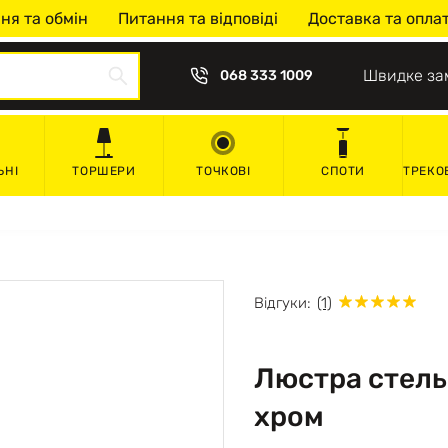
ня та обмін
Питання та відповіді
Доставка та опла
Швидке за
068 333 1009
ЬНІ
ТОРШЕРИ
ТОЧКОВІ
СПОТИ
ТРЕКО
Відгуки:
(1)
Люстра стель
хром