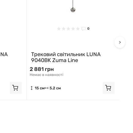
0
>
UNA
Трековий світильник LUNA
9040BK Zuma Line
2 881 грн
Немає в наявності
15 см
5.2 см