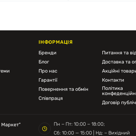
ІНФОРМАЦІЯ
и
Бренди
Питання та від
Блог
Доставка та о
теми
Про нас
Акційні товар
Гарантії
Контакти
Політика
Повернення та обмін
конфеденційн
Співпраця
Договір публі
Пн − Пт: 10:00 − 18:00;
 Маркет"
Сб: 10:00 — 15:00 | Нд: − Вихідний