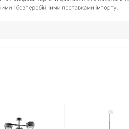
ійними і безперебійними поставками імпорту.