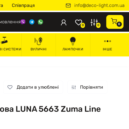
info@deco-light.com.ua
та
Співпраця
мовлення
0
0
0
ВІ СИСТЕМИ
ВУЛИЧНІ
ЛАМПОЧКИ
ІНШЕ
Додати в улюблені
Порівняти
ова LUNA 5663 Zuma Line