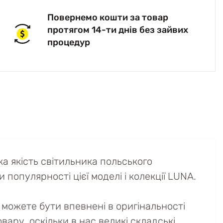
Повернемо кошти за товар
протягом 14-ти днів без зайвих
процедур
 якість світильника польського
 популярності цієї моделі і колекції LUNA.
можете бути впевнені в оригінальності
вару, оскільки в нас великі складські