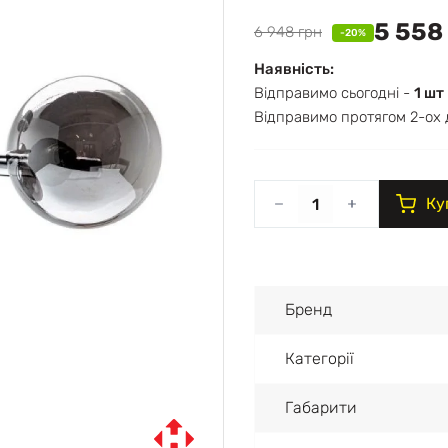
5 558
6 948 грн
-20%
Наявність:
Відправимо сьогодні -
1 шт
Відправимо протягом 2-ох 
Ку
Бренд
Категорії
Габарити