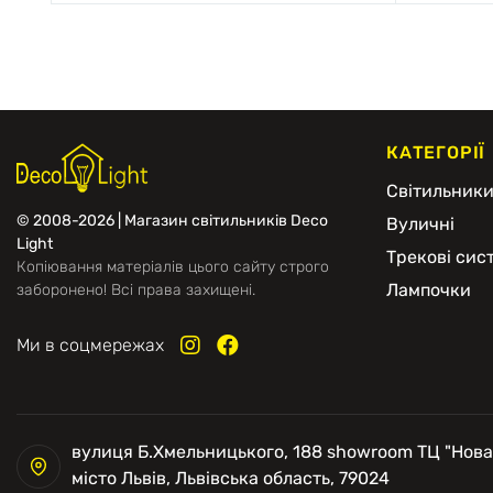
КАТЕГОРІЇ
Світильник
© 2008-2026 | Магазин світильників Deco
Вуличні
Light
Трекові сис
Копіювання матеріалів цього сайту строго
Лампочки
заборонено! Всі права захищені.
Ми в соцмережах
вулиця Б.Хмельницького, 188 showroom ТЦ "Нова
місто Львів, Львівська область, 79024