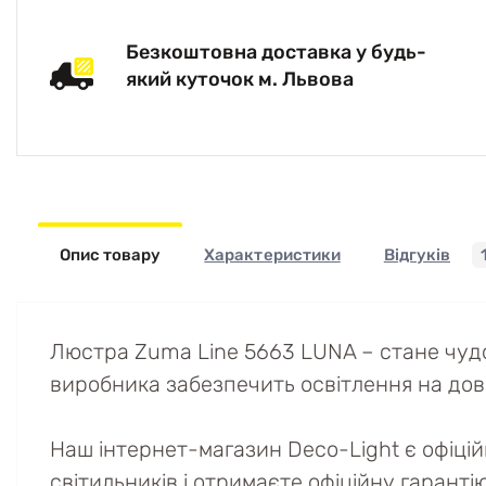
Безкоштовна доставка у будь-
який куточок м. Львова
Опис товару
Характеристики
Відгуків
Люстра Zuma Line 5663 LUNA – стане чудо
виробника забезпечить освітлення на довгі 
Наш інтернет-магазин Deco-Light є офіці
світильників і отримаєте офіційну гаранті