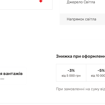
Джерело Світла
Напрямок світла
Знижка при оформленн
-3%
-5%
я вантажів
від 5 000 грн
від 10 00
ням
При замовленні на суму ві