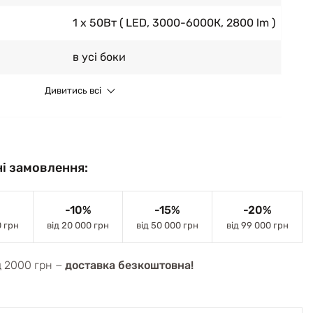
1 x 50Вт ( LED, 3000-6000К, 2800 lm )
в усі боки
Дивитись всі
і замовлення:
-10%
-15%
-20%
0 грн
від 20 000 грн
від 50 000 грн
від 99 000 грн
д 2000 грн −
доставка безкоштовна!