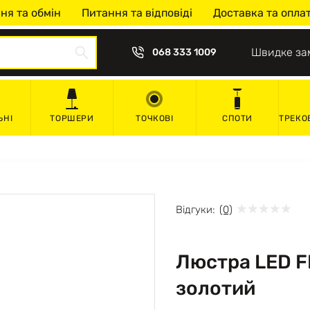
ня та обмін
Питання та відповіді
Доставка та опла
Швидке за
068 333 1009
ЬНІ
ТОРШЕРИ
ТОЧКОВІ
СПОТИ
ТРЕКО
Відгуки:
(0)
Люстра LED F
золотий