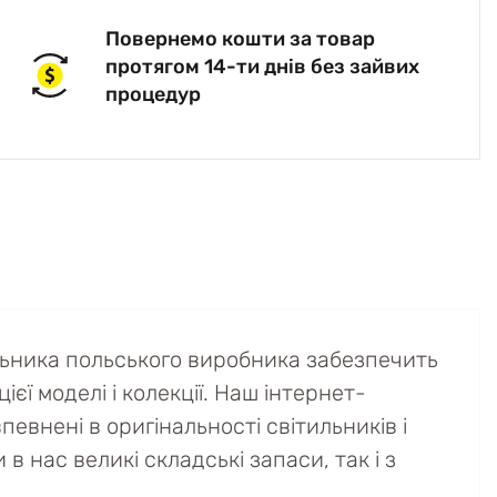
Повернемо кошти за товар
протягом 14-ти днів без зайвих
процедур
льника польського виробника забезпечить
ієї моделі і колекції. Наш інтернет-
евнені в оригінальності світильників і
в нас великі складські запаси, так і з