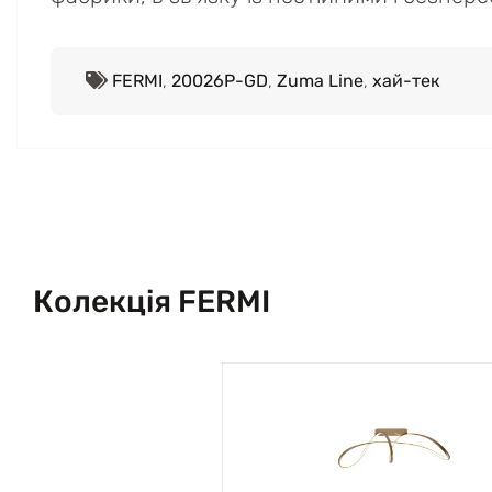
FERMI
,
20026P-GD
,
Zuma Line
,
хай-тек
Колекція FERMI