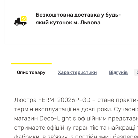
Безкоштовна доставка у будь-
який куточок м. Львова
Опис товару
Характеристики
Відгуків
Люстра FERMI 20026P-GD – стане практичн
термін експлуатації на довгі роки. Сучасні
магазин Deco-Light є офіційним представн
отримаєте офіційну гарантію та найкращі т
фабрики, в зв’язку із постійними і безпер