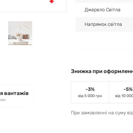
Джерело Світла
Напрямок світла
Знижка при оформленн
-3%
-5%
я вантажів
від 5 000 грн
від 10 00
ням
При замовленні на суму ві