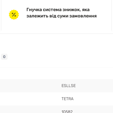
Гнучка система знижок, яка
залежить від суми замовлення
0
ESLLSE
TETRA
10582