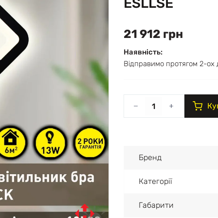
ESLLSE
21 912 грн
Наявність:
Відправимо протягом 2-ох 
Ку
Бренд
Категорії
Габарити