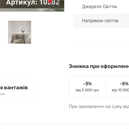
Джерело Світла
Напрямок світла
Знижка при оформленн
-3%
-5%
я вантажів
від 5 000 грн
від 10 00
ням
При замовленні на суму ві