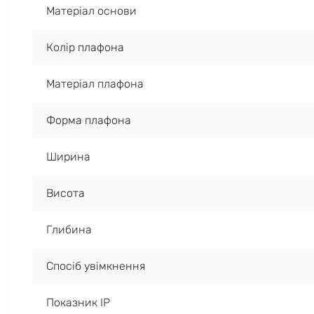
Матеріал основи
Колір плафона
Матеріал плафона
Форма плафона
Ширина
Висота
Глибина
Спосіб увімкнення
Показник IP