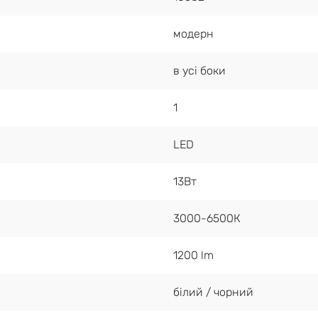
модерн
в усі боки
1
LED
13Вт
3000-6500К
1200 lm
білий / чорний