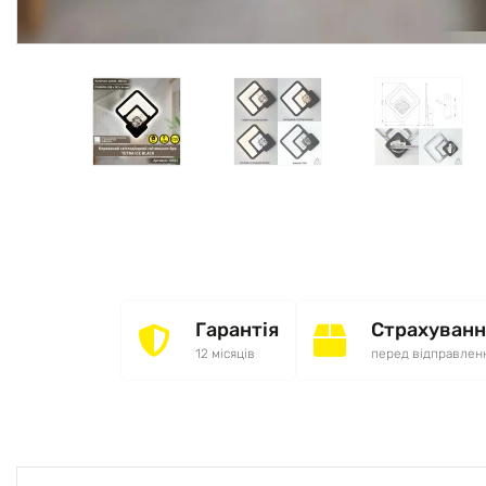
Гарантія
Страхуванн
12 місяців
перед відправлен