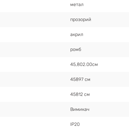
метал
прозорий
акрил
ромб
45,802.00см
45897 см
45812 см
Вимикач
IP20