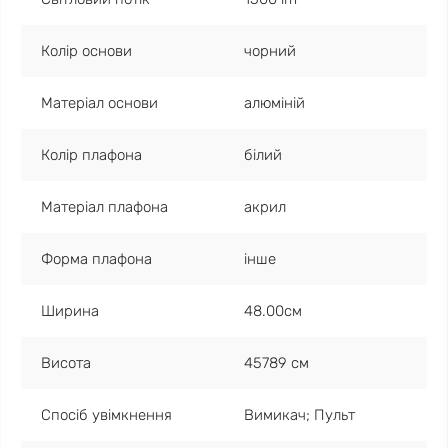
Колір основи
чорний
Матеріал основи
алюміній
Колір плафона
білий
Матеріал плафона
акрил
Форма плафона
інше
Ширина
48.00см
Висота
45789 см
Спосіб увімкнення
Вимикач; Пульт