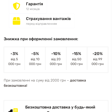
Гарантія
12 місяців
Страхування вантажів
перед відправленням
Знижка при оформленні замовлення:
-3%
-5%
-10%
-15%
-20%
від 5
від 10
від 20
від 50
від 99
000 грн
000 грн
000 грн
000 грн
000 грн
При замовленні на суму від 2000 грн −
доставка
безкоштовна!
Безкоштовна доставка у будь-який