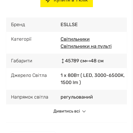
Бренд
ESLLSE
Категорії
Світильники
Світильники на пульті
Габарити
45789 см
48 см
Джерело Світла
1 x 80Вт ( LED, 3000-6500К,
1500 lm )
Напрямок світла
регульований
Дивитись всі