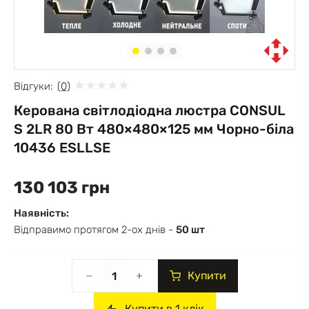
Відгуки:
(0)
Керована світлодіодна люстра CONSUL
S 2LR 80 Вт 480×480×125 мм Чорно-біла
10436 ESLLSE
130 103 грн
Наявність:
Відправимо протягом 2-ох днів -
50 шт
Купити
Купити в 1 клік