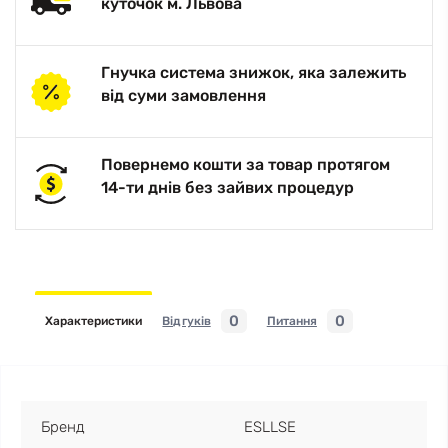
куточок м. Львова
Гнучка система знижок, яка залежить
від суми замовлення
Повернемо кошти за товар протягом
14-ти днів без зайвих процедур
0
0
Характеристики
Відгуків
Питання
Бренд
ESLLSE