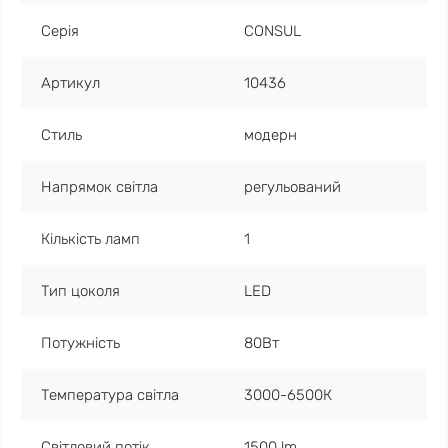
Серія
CONSUL
Артикул
10436
Стиль
модерн
Напрямок світла
регульований
Кількість ламп
1
Тип цоколя
LED
Потужність
80Вт
Температура світла
3000-6500К
Світловий потік
1500 lm