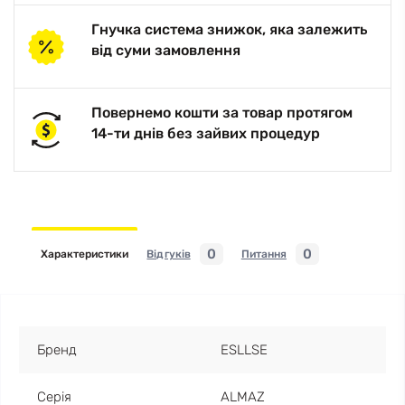
Гнучка система знижок, яка залежить
від суми замовлення
Повернемо кошти за товар протягом
14-ти днів без зайвих процедур
0
0
Характеристики
Відгуків
Питання
Бренд
ESLLSE
Серія
ALMAZ