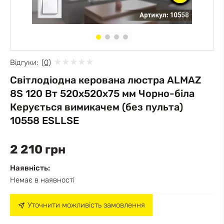
Відгуки:
(0)
Cвітлодіодна керована люстра ALMAZ
8S 120 Вт 520x520x75 мм Чорно-біла
Керується вимикачем (без пульта)
10558 ESLLSE
2 210 грн
Наявність:
Немає в наявності
Уточнити можливість замовлення