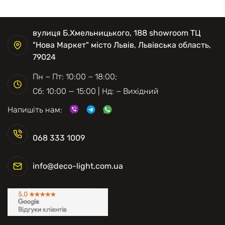
вулиця Б.Хмельницького, 188 showroom ТЦ
"Нова Маркет" місто Львів, Львівська область,
79024
Пн − Пт: 10:00 − 18:00;
Сб: 10:00 — 15:00 | Нд: − Вихідний
Напишіть нам:
068 333 1009
info@deco-light.com.ua