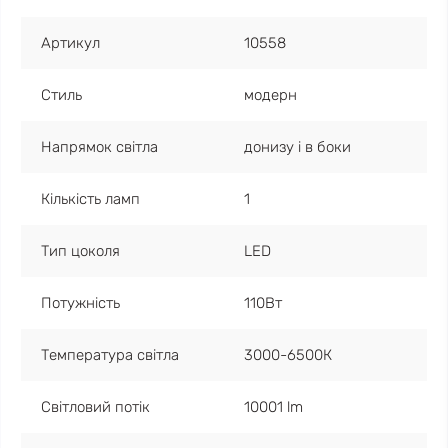
Артикул
10558
Стиль
модерн
Напрямок світла
донизу і в боки
Кількість ламп
1
Тип цоколя
LED
Потужність
110Вт
Температура світла
3000-6500К
Світловий потік
10001 lm