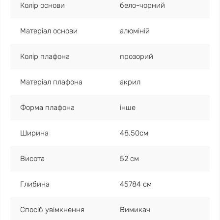
Колір основи
бело-чорний
Матеріал основи
алюміній
Колір плафона
прозорий
Матеріал плафона
акрил
Форма плафона
інше
Ширина
48.50см
Висота
52 см
Глибина
45784 см
Спосіб увімкнення
Вимикач