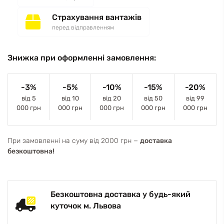
Страхування вантажів
перед відправленням
Знижка при оформленні замовлення:
-3%
-5%
-10%
-15%
-20%
від 5
від 10
від 20
від 50
від 99
000 грн
000 грн
000 грн
000 грн
000 грн
При замовленні на суму від 2000 грн −
доставка
безкоштовна!
Безкоштовна доставка у будь-який
куточок м. Львова