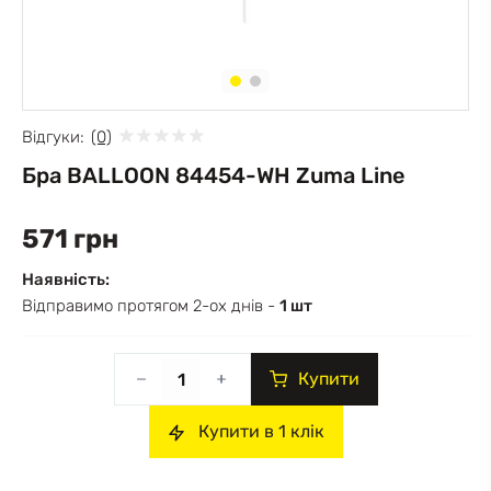
Відгуки:
(0)
Бра BALLOON 84454-WH Zuma Line
571 грн
Наявність:
Відправимо протягом 2-ох днів -
1 шт
Купити
Купити в 1 клік