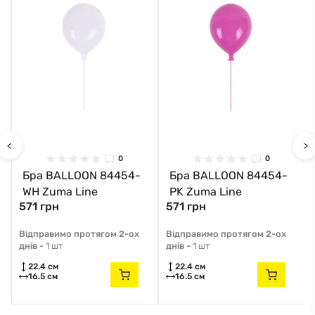
<
>
0
0
Бра BALLOON 84454-
Бра BALLOON 84454-
WH Zuma Line
PK Zuma Line
571 грн
571 грн
Відправимо протягом 2-ох
Відправимо протягом 2-ох
днів -
1 шт
днів -
1 шт
22.4 см
22.4 см
16.5 см
16.5 см