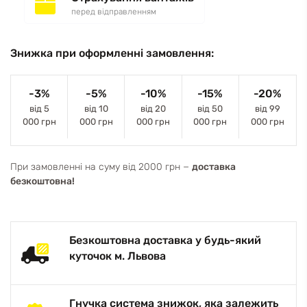
перед відправленням
Знижка при оформленні замовлення:
-3%
-5%
-10%
-15%
-20%
від 5
від 10
від 20
від 50
від 99
000 грн
000 грн
000 грн
000 грн
000 грн
При замовленні на суму від 2000 грн −
доставка
безкоштовна!
Безкоштовна доставка у будь-який
куточок м. Львова
Гнучка система знижок, яка залежить