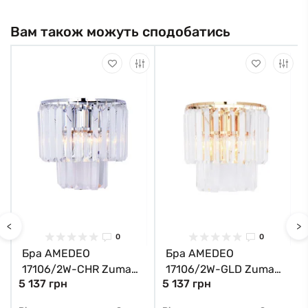
Вам також можуть сподобатись
<
>
0
0
Бра AMEDEO
Бра AMEDEO
17106/2W-CHR Zuma
17106/2W-GLD Zuma
5 137 грн
5 137 грн
Line
Line