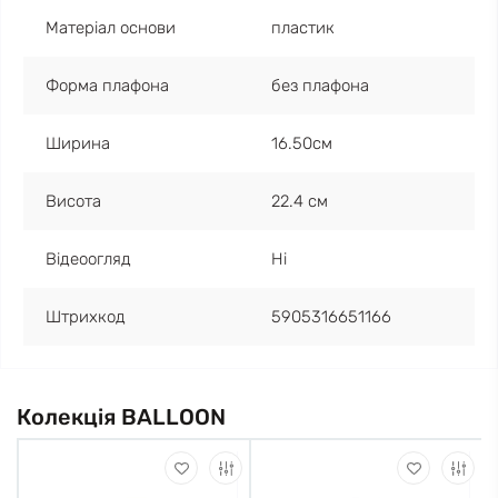
Матеріал основи
пластик
Форма плафона
без плафона
Ширина
16.50см
Висота
22.4 см
Відеоогляд
Ні
Штрихкод
5905316651166
Колекція BALLOON