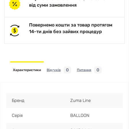
від суми замовлення
Повернемо кошти за товар протягом
14-ти днів без зайвих процедур
0
0
Характеристики
Відгуків
Питання
Бренд
Zuma Line
Серія
BALLOON