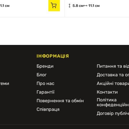
1.1 см
5.8 см
11.1 см
ІНФОРМАЦІЯ
и
Бренди
Питання та від
Блог
Доставка та о
теми
Про нас
Акційні товар
Гарантії
Контакти
Політика
Повернення та обмін
конфеденційн
Співпраця
Договір публі