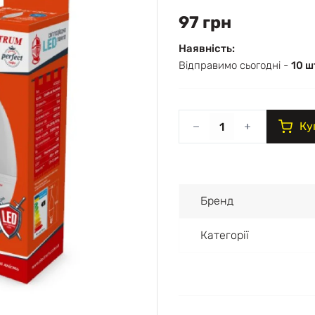
97 грн
Наявність:
Відправимо сьогодні -
10 ш
Ку
Бренд
Категорії