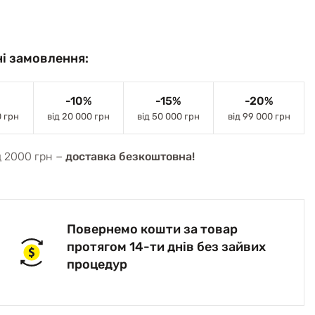
і замовлення:
-10%
-15%
-20%
0 грн
від 20 000 грн
від 50 000 грн
від 99 000 грн
д 2000 грн −
доставка безкоштовна!
Повернемо кошти за товар
протягом 14-ти днів без зайвих
процедур