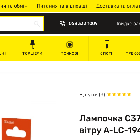
ня та обмін
Питання та відповіді
Доставка та опла
Швидке за
068 333 1009
ЬНІ
ТОРШЕРИ
ТОЧКОВІ
СПОТИ
ТРЕКО
Відгуки:
(3)
Лампочка С37
вітру A-LC-19