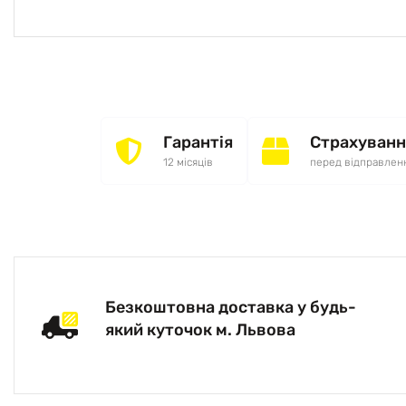
Гарантія
Страхуванн
12 місяців
перед відправлен
Безкоштовна доставка у будь-
який куточок м. Львова