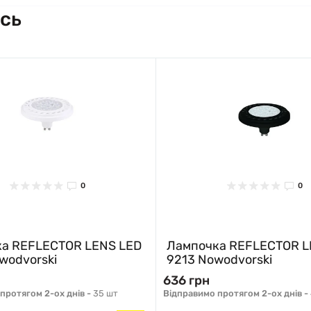
сь
0
0
а REFLECTOR LENS LED
Лампочка REFLECTOR L
wodvorski
9213 Nowodvorski
636 грн
протягом 2-ох днів -
35 шт
Відправимо протягом 2-ох днів -