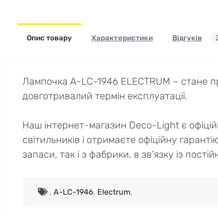
Опис товару
Характеристики
Відгуків
Лампочка A-LC-1946 ELECTRUM – стане пр
довготривалий термін експлуатації.
Наш інтернет-магазин Deco-Light є офіці
світильників і отримаєте офіційну гаранті
запаси, так і з фабрики, в зв’язку із пост
,
A-LC-1946
,
Electrum
,