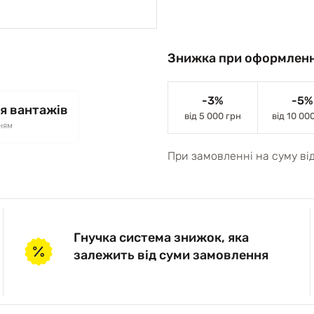
Знижка при оформленн
-3%
-5%
я вантажів
від 5 000 грн
від 10 00
ням
При замовленні на суму ві
Гнучка система знижок, яка
залежить від суми замовлення