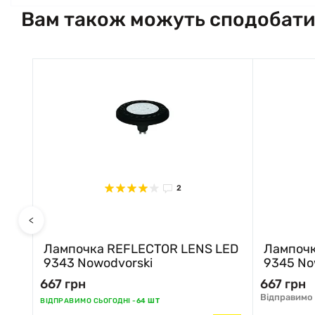
Вам також можуть сподобати
2
<
ED
Лампочка REFLECTOR LENS LED
Лампочк
9343 Nowodvorski
9345 No
667 грн
667 грн
Відправимо 
ВІДПРАВИМО СЬОГОДНІ -
64 ШТ