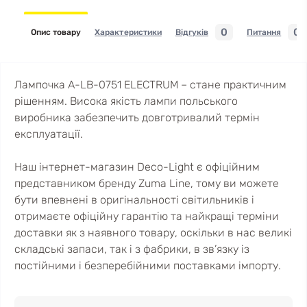
0
0
Опис товару
Характеристики
Відгуків
Питання
Лампочка A-LB-0751 ELECTRUM – стане практичним
рішенням. Висока якість лампи польського
виробника забезпечить довготривалий термін
експлуатації.
Наш інтернет-магазин Deco-Light є офіційним
представником бренду Zuma Line, тому ви можете
бути впевнені в оригінальності світильників і
отримаєте офіційну гарантію та найкращі терміни
доставки як з наявного товару, оскільки в нас великі
складські запаси, так і з фабрики, в зв’язку із
постійними і безперебійними поставками імпорту.