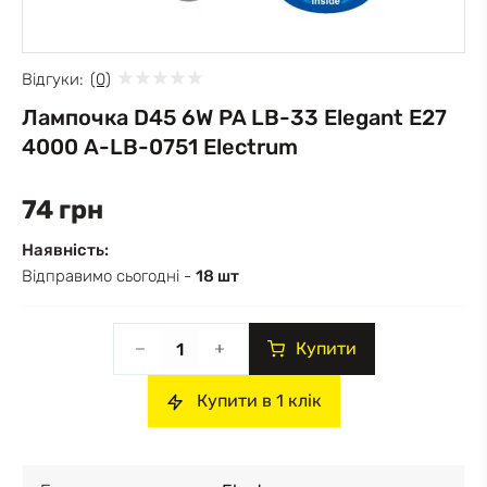
Відгуки:
(0)
Лампочка D45 6W PA LB-33 Elegant Е27
4000 A-LB-0751 Electrum
74 грн
Наявність:
Відправимо сьогодні -
18 шт
Купити
Купити в 1 клік