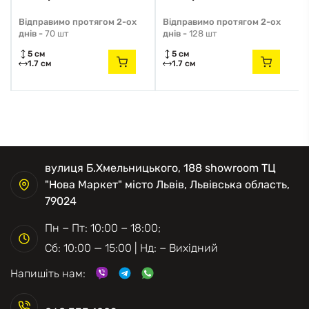
Відправимо протягом 2-ох
Відправимо протягом 2-ох
днів -
70 шт
днів -
128 шт
5 см
5 см
1.7 см
1.7 см
вулиця Б.Хмельницького, 188 showroom ТЦ
"Нова Маркет" місто Львів, Львівська область,
79024
Пн − Пт: 10:00 − 18:00;
Сб: 10:00 — 15:00 | Нд: − Вихідний
Напишіть нам: