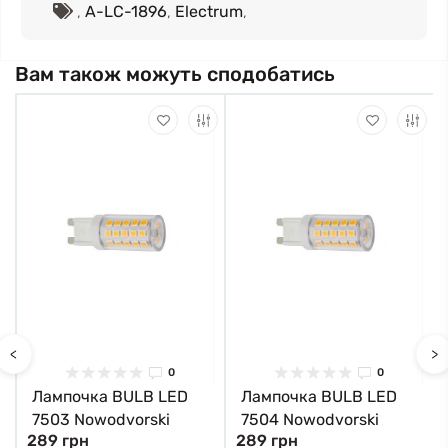
,
A-LC-1896
,
Electrum
,
Вам також можуть сподобатись
<
>
0
0
Лампочка BULB LED
Лампочка BULB LED
7503 Nowodvorski
7504 Nowodvorski
289 грн
289 грн