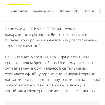
1
0
Опис товару
Характеристики
Відгуків
Питання
Лампочка A-LC-1896 ELECTRUM – стане
декоративним рішенням. Висока якість лампи
польського виробника забезпечить довготривалий
термін експлуатації.
Наш інтернет-магазин Deco-Light є офіційним
представником бренду Zuma Line, тому ви можете
бути впевнені в оригінальності світильників і
отримаєте офіційну гарантію та найкращі терміни
доставки як з наявного товару, оскільки в нас великі
складські запаси, так і з фабрики, в зв’язку із
постійними і безперебійними поставками імпорту.