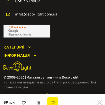
068 333 1009
info@deco-light.com.ua
КАТЕГОРІЇ
ІНФОРМАЦІЯ
© 2008-2026 | Магазин світильників Deco Light
Копіювання матеріалів цього сайту строго заборонено! Всі
права захищені.
Ми в соцмережах
89 грн