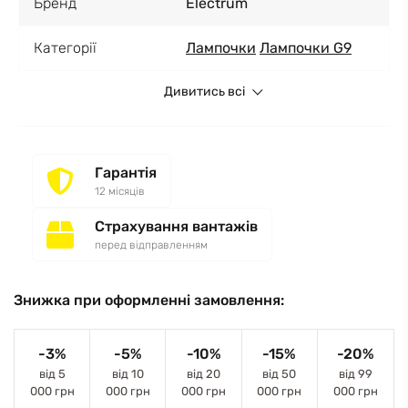
Бренд
Electrum
Категорії
Лампочки
Лампочки G9
Дивитись всі
Гарантія
12 місяців
Страхування вантажів
перед відправленням
Знижка при оформленні замовлення:
-3%
-5%
-10%
-15%
-20%
від 5
від 10
від 20
від 50
від 99
000 грн
000 грн
000 грн
000 грн
000 грн