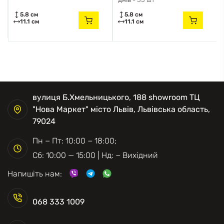
5.8 см
5.8 см
11.1 см
11.1 см
вулиця Б.Хмельницького, 188 showroom ТЦ
"Нова Маркет" місто Львів, Львівська область,
79024
Пн − Пт: 10:00 − 18:00;
Сб: 10:00 — 15:00 | Нд: − Вихідний
Напишіть нам:
068 333 1009