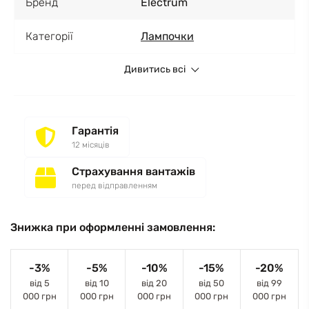
Бренд
Electrum
Категорії
Лампочки
Дивитись всі
Гарантія
12 місяців
Страхування вантажів
перед відправленням
Знижка при оформленні замовлення:
-3%
-5%
-10%
-15%
-20%
від 5
від 10
від 20
від 50
від 99
000 грн
000 грн
000 грн
000 грн
000 грн