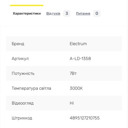
3
0
Характеристики
Відгуків
Питання
Бренд
Electrum
Артикул
A-LD-1358
Потужність
7Вт
Температура світла
3000К
Відеоогляд
Ні
Штрихкод
4895127210755