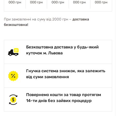
000 грн
000 грн
000 грн
000 грн
000 грн
При замовленні на суму від 2000 грн −
доставка
безкоштовна!
Безкоштовна доставка у будь-який
куточок м. Львова
Гнучка система знижок, яка залежить
від суми замовлення
Повернемо кошти за товар протягом
14-ти днів без зайвих процедур