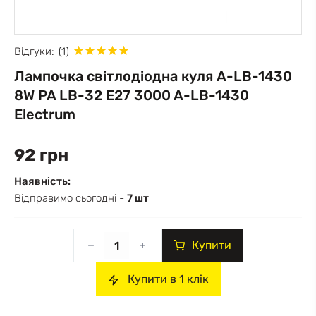
Відгуки:
(1)
Лампочка світлодіодна куля A-LB-1430
8W PA LB-32 E27 3000 A-LB-1430
Electrum
92 грн
Наявність:
Відправимо сьогодні -
7 шт
Купити
Купити в 1 клік