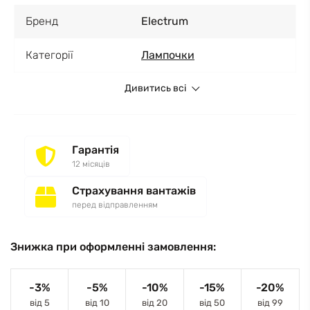
Бренд
Electrum
Категорії
Лампочки
Дивитись всі
Гарантія
12 місяців
Страхування вантажів
перед відправленням
Знижка при оформленні замовлення:
-3%
-5%
-10%
-15%
-20%
від 5
від 10
від 20
від 50
від 99