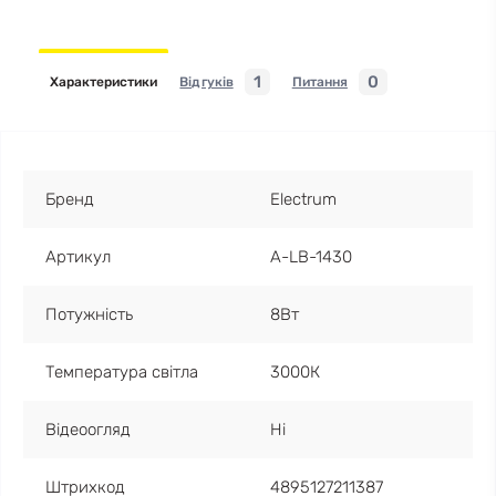
1
0
Характеристики
Відгуків
Питання
Бренд
Electrum
Артикул
A-LB-1430
Потужність
8Вт
Температура світла
3000К
Відеоогляд
Ні
Штрихкод
4895127211387