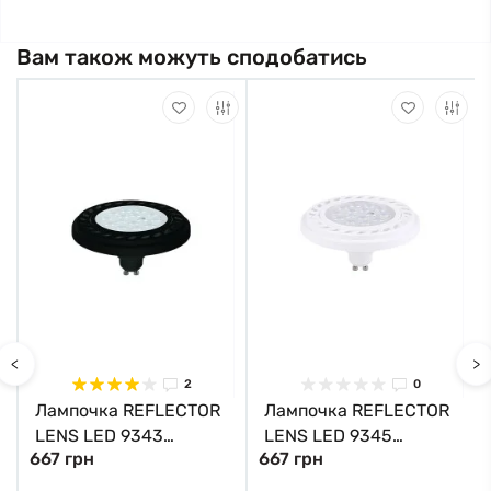
Вам також можуть сподобатись
<
>
2
0
Лампочка REFLECTOR
Лампочка REFLECTOR
LENS LED 9343
LENS LED 9345
667 грн
667 грн
Nowodvorski
Nowodvorski