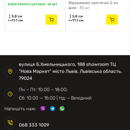
Відправимо протягом 2-ох
ВІДПРАВИМО СЬОГОДНІ -
64 ШТ
днів -
35 шт
5.8 см
5.8 см
11.1 см
11.1 см
вулиця Б.Хмельницького, 188 showroom ТЦ
"Нова Маркет" місто Львів, Львівська область,
79024
Пн − Пт: 10:00 − 18:00;
Сб: 10:00 — 15:00 | Нд: − Вихідний
Напишіть нам:
068 333 1009