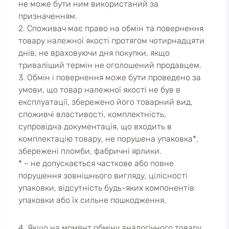
не може бути ним використаний за
призначенням.
2. Споживач має право на обмін та повернення
товару належної якості протягом чотирнадцяти
днів, не враховуючи дня покупки, якщо
триваліший термін не оголошений продавцем.
3. Обмін і повернення може бути проведено за
умови, що товар належної якості не був в
експлуатації, збережено його товарний вид,
споживчі властивості, комплектність,
супровідна документація, що входить в
комплектацію товару, не порушена упаковка*,
збережені пломби, фабричні ярлики.
* – не допускається часткове або повне
порушення зовнішнього вигляду, цілісності
упаковки, відсутність будь-яких компонентів
упаковки або їх сильне пошкодження.
4. Якщо на момент обміну аналогічного товару