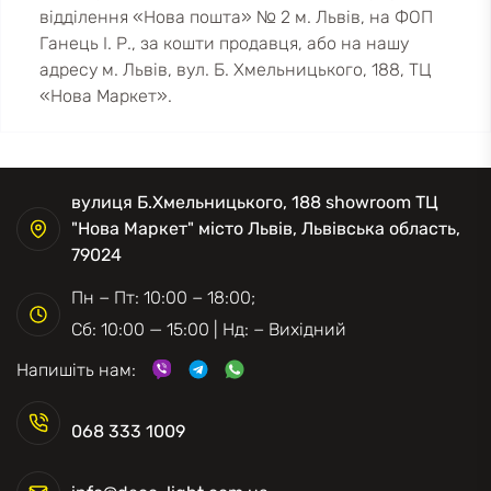
відділення «Нова пошта» № 2 м. Львів, на ФОП
Ганець І. Р., за кошти продавця, або на нашу
адресу м. Львів, вул. Б. Хмельницького, 188, ТЦ
«Нова Маркет».
вулиця Б.Хмельницького, 188 showroom ТЦ
"Нова Маркет" місто Львів, Львівська область,
79024
Пн − Пт: 10:00 − 18:00;
Сб: 10:00 — 15:00 | Нд: − Вихідний
Напишіть нам:
068 333 1009