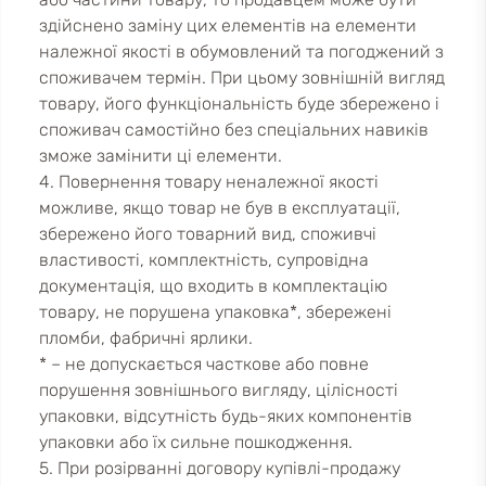
здійснено заміну цих елементів на елементи
належної якості в обумовлений та погоджений з
споживачем термін. При цьому зовнішній вигляд
товару, його функціональність буде збережено і
споживач самостійно без спеціальних навиків
зможе замінити ці елементи.
4. Повернення товару неналежної якості
можливе, якщо товар не був в експлуатації,
збережено його товарний вид, споживчі
властивості, комплектність, супровідна
документація, що входить в комплектацію
товару, не порушена упаковка*, збережені
пломби, фабричні ярлики.
* – не допускається часткове або повне
порушення зовнішнього вигляду, цілісності
упаковки, відсутність будь-яких компонентів
упаковки або їх сильне пошкодження.
5. При розірванні договору купівлі-продажу