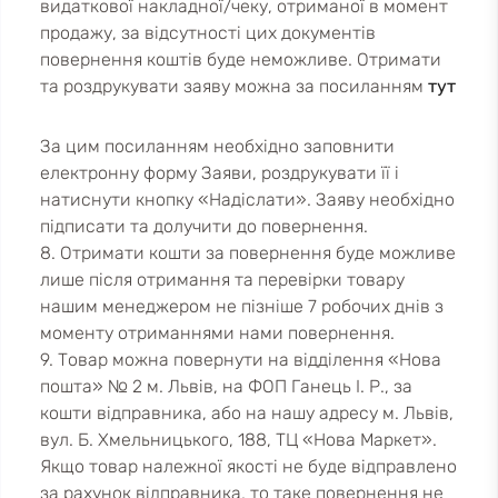
видаткової накладної/чеку, отриманої в момент
продажу, за відсутності цих документів
повернення коштів буде неможливе. Отримати
та роздрукувати заяву можна за посиланням
тут
За цим посиланням необхідно заповнити
електронну форму Заяви, роздрукувати її і
натиснути кнопку «Надіслати». Заяву необхідно
підписати та долучити до повернення.
8. Отримати кошти за повернення буде можливе
лише після отримання та перевірки товару
нашим менеджером не пізніше 7 робочих днів з
моменту отриманнями нами повернення.
9. Товар можна повернути на відділення «Нова
пошта» № 2 м. Львів, на ФОП Ганець І. Р., за
кошти відправника, або на нашу адресу м. Львів,
вул. Б. Хмельницького, 188, ТЦ «Нова Маркет».
Якщо товар належної якості не буде відправлено
за рахунок відправника, то таке повернення не