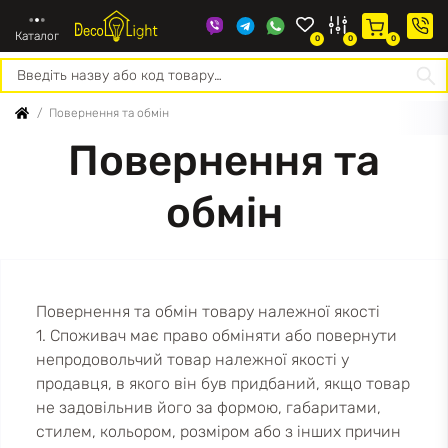
Каталог
0
0
0
Про
Конт
Повернення та обмін
нас
Повернення та
обмін
Повернення та обмін товару належної якості
1. Споживач має право обміняти або повернути
непродовольчий товар належної якості у
продавця, в якого він був придбаний, якщо товар
не задовільнив його за формою, габаритами,
стилем, кольором, розміром або з інших причин