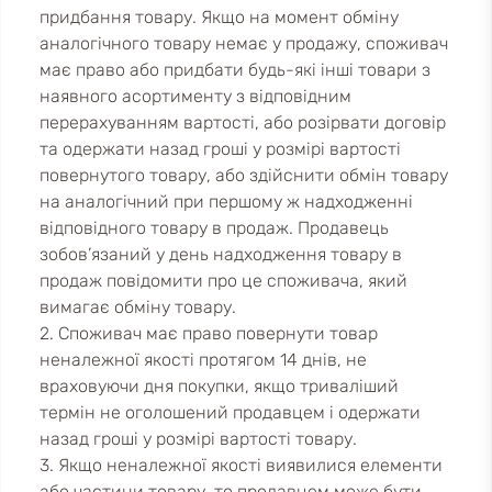
придбання товару. Якщо на момент обміну
аналогічного товару немає у продажу, споживач
має право або придбати будь-які інші товари з
наявного асортименту з відповідним
перерахуванням вартості, або розірвати договір
та одержати назад гроші у розмірі вартості
повернутого товару, або здійснити обмін товару
на аналогічний при першому ж надходженні
відповідного товару в продаж. Продавець
зобов’язаний у день надходження товару в
продаж повідомити про це споживача, який
вимагає обміну товару.
2. Споживач має право повернути товар
неналежної якості протягом 14 днів, не
враховуючи дня покупки, якщо триваліший
термін не оголошений продавцем і одержати
назад гроші у розмірі вартості товару.
3. Якщо неналежної якості виявилися елементи
або частини товару, то продавцем може бути