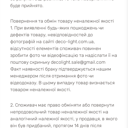
буде прийнято.
Повернення та обмін товару неналежної якості
1. При виявленні будь-яких пошкоджень чи
дефектів товару, невідповідностей до
фотографій на сайті deco-light.com.ua,
відсутності елементів споживач повинен
зробити фото чи відеофіксацію та надіслати її на
поштову скриньку
decolight.sale@gmail.com
Факт наявності браку підтверджується нашим
менеджером після отримання фото чи
відеодоказу. В цьому випадку товар визнається
товаром неналежної якості.
2. Споживач має право обміняти або повернути
непродовольчий товар неналежної якості на
аналогічний належної якості, у продавця, в якого
він був придбаний, протягом 14 днів після