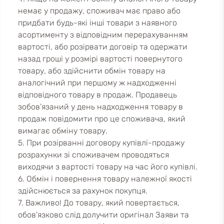
немає у продажу, споживач має право або
придбати будь-які інші товари з наявного
асортименту з відповідним перерахуванням
вартості, або розірвати договір та одержати
назад гроші у розмірі вартості повернутого
товару, або здійснити обмін товару на
аналогічний при першому ж надходженні
відповідного товару в продаж. Продавець
зобов’язаний у день надходження товару в
продаж повідомити про це споживача, який
вимагає обміну товару.
5. При розірванні договору купівлі-продажу
розрахунки зі споживачем проводяться
виходячи з вартості товару на час його купівлі.
6. Обмін і повернення товару належної якості
здійснюється за рахунок покупця.
7. Важливо! До товару, який повертається,
обов’язково слід долучити оригінал Заяви та