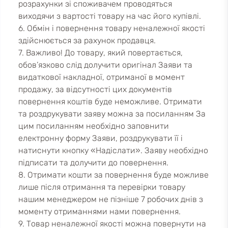
розрахунки зі споживачем проводяться
виходячи з вартості товару на час його купівлі.
6. Обмін і повернення товару неналежної якості
здійснюється за рахунок продавця.
7. Важливо! До товару, який повертається,
обов’язково слід долучити оригінал Заяви та
видаткової накладної, отриманої в момент
продажу, за відсутності цих документів
повернення коштів буде неможливе. Отримати
та роздрукувати заяву можна за посиланням За
цим посиланням необхідно заповнити
електронну форму Заяви, роздрукувати її і
натиснути кнопку «Надіслати». Заяву необхідно
підписати та долучити до повернення.
8. Отримати кошти за повернення буде можливе
лише після отримання та перевірки товару
нашим менеджером не пізніше 7 робочих днів з
моменту отриманнями нами повернення.
9. Товар неналежної якості можна повернути на